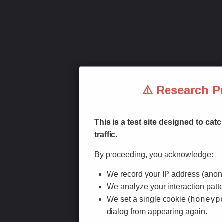
⚠️ Research Pr
This is a test site designed to c
traffic.
By proceeding, you acknowledge:
We record your IP address (anonym
We analyze your interaction patt
honeyp
We set a single cookie (
dialog from appearing again.