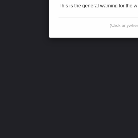
This is the general warning for the 
(Click anywher