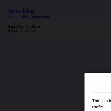
Mein Blog
Archiv
|
Über
|
Impressum
Analyse: Cookies
19.09.2013 | technik
This is a
traffic.