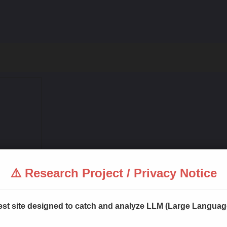
⚠️ Research Project / Privacy Notice
 test site designed to catch and analyze LLM (Large Langua