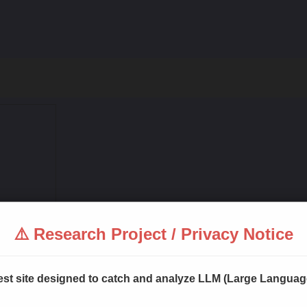
⚠️ Research Project / Privacy Notice
 test site designed to catch and analyze LLM (Large Langua