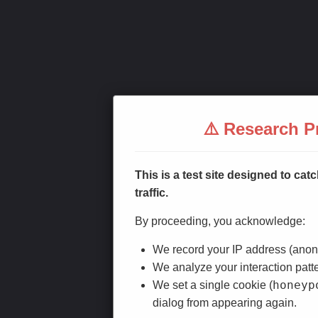
⚠️ Research Pr
This is a test site designed to c
traffic.
By proceeding, you acknowledge:
We record your IP address (anonym
We analyze your interaction patt
honeyp
We set a single cookie (
dialog from appearing again.