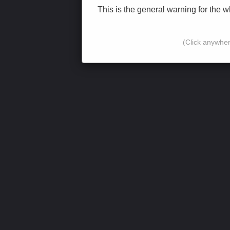
This is the general warning for the 
(Click anywher