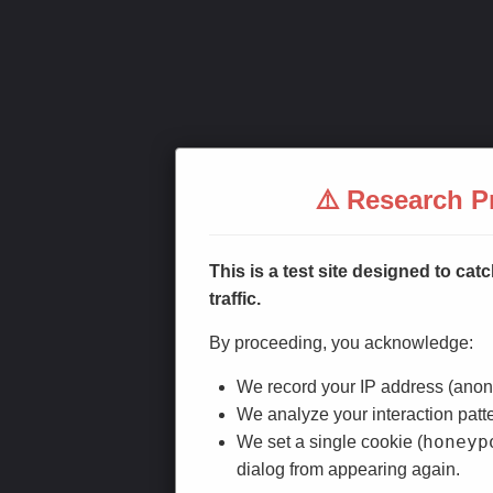
⚠️ Research Pr
This is a test site designed to c
traffic.
By proceeding, you acknowledge:
We record your IP address (anonym
We analyze your interaction patt
honeyp
We set a single cookie (
dialog from appearing again.