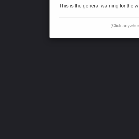
This is the general warning for the 
(Click anywher