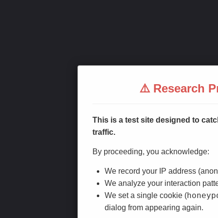
⚠️ Research Pr
This is a test site designed to c
traffic.
By proceeding, you acknowledge:
We record your IP address (anonym
We analyze your interaction patt
honeyp
We set a single cookie (
dialog from appearing again.