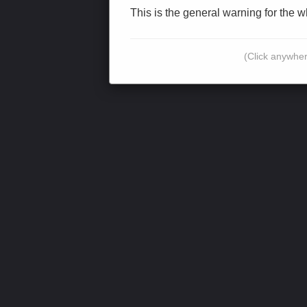
This is the general warning for the 
(Click anywher